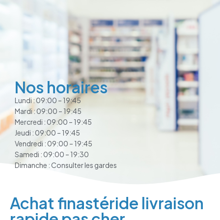
Nos horaires
Lundi : 09:00 – 19:45
Mardi : 09:00 – 19:45
Mercredi : 09:00 – 19:45
Jeudi : 09:00 – 19:45
Vendredi : 09:00 – 19:45
Samedi : 09:00 – 19:30
Dimanche : Consulter les gardes
Achat finastéride livraison
rapide pas cher