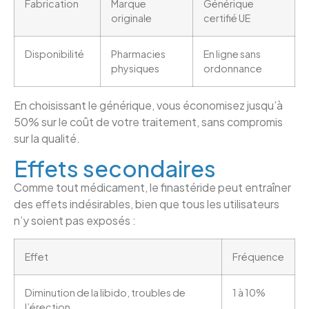
Fabrication
Marque
Générique
originale
certifié UE
Disponibilité
Pharmacies
En ligne sans
physiques
ordonnance
En choisissant le générique, vous économisez jusqu’à
50% sur le coût de votre traitement, sans compromis
sur la qualité.
Effets secondaires
Comme tout médicament, le finastéride peut entraîner
des effets indésirables, bien que tous les utilisateurs
n’y soient pas exposés :
Effet
Fréquence
Diminution de la libido, troubles de
1 à 10%
l’érection