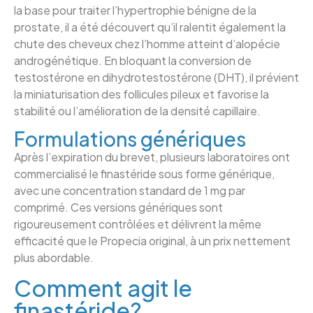
la base pour traiter l’hypertrophie bénigne de la
prostate, il a été découvert qu’il ralentit également la
chute des cheveux chez l’homme atteint d’alopécie
androgénétique. En bloquant la conversion de
testostérone en dihydrotestostérone (DHT), il prévient
la miniaturisation des follicules pileux et favorise la
stabilité ou l’amélioration de la densité capillaire.
Formulations génériques
Après l’expiration du brevet, plusieurs laboratoires ont
commercialisé le finastéride sous forme générique,
avec une concentration standard de 1 mg par
comprimé. Ces versions génériques sont
rigoureusement contrôlées et délivrent la même
efficacité que le Propecia original, à un prix nettement
plus abordable.
Comment agit le
finastéride?