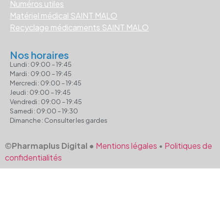
Numéros utiles
Matériel médical SAINT MALO
Recyclage médicaments SAINT MALO
Nos horaires
Lundi : 09:00 – 19:45
Mardi : 09:00 – 19:45
Mercredi : 09:00 – 19:45
Jeudi : 09:00 – 19:45
Vendredi : 09:00 – 19:45
Samedi : 09:00 – 19:30
Dimanche : Consulter les gardes
©
Pharmaplus Digital •
Mentions légales
•
Politiques de
confidentialités