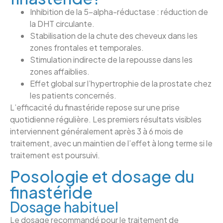
Inhibition de la 5-alpha-réductase : réduction de
la DHT circulante.
Stabilisation de la chute des cheveux dans les
zones frontales et temporales.
Stimulation indirecte de la repousse dans les
zones affaiblies.
Effet global sur l’hypertrophie de la prostate chez
les patients concernés.
L’efficacité du finastéride repose sur une prise
quotidienne régulière. Les premiers résultats visibles
interviennent généralement après 3 à 6 mois de
traitement, avec un maintien de l’effet à long terme si le
traitement est poursuivi.
Posologie et dosage du
finastéride
Dosage habituel
Le dosage recommandé pour le traitement de