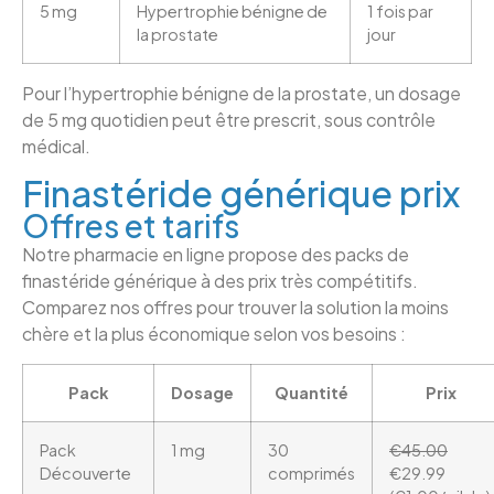
5 mg
Hypertrophie bénigne de
1 fois par
la prostate
jour
Pour l’hypertrophie bénigne de la prostate, un dosage
de 5 mg quotidien peut être prescrit, sous contrôle
médical.
Finastéride générique prix
Offres et tarifs
Notre pharmacie en ligne propose des packs de
finastéride générique à des prix très compétitifs.
Comparez nos offres pour trouver la solution la moins
chère et la plus économique selon vos besoins :
Pack
Dosage
Quantité
Prix
Pack
1 mg
30
€45.00
Découverte
comprimés
€29.99