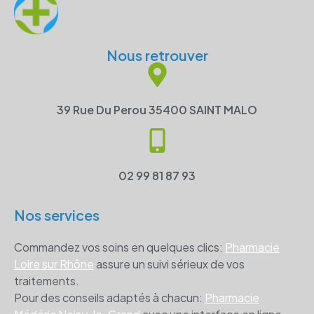
Nous retrouver
39 Rue Du Perou 35400 SAINT MALO
02 99 81 87 93
Nos services
Commandez vos soins en quelques clics:
Pharmacie
Loire sur Rhône
assure un suivi sérieux de vos
traitements.
Pour des conseils adaptés à chacun:
Pharmacie