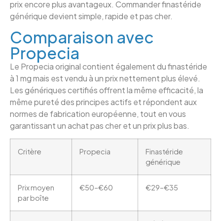
prix encore plus avantageux. Commander finastéride
générique devient simple, rapide et pas cher.
Comparaison avec
Propecia
Le Propecia original contient également du finastéride
à 1 mg mais est vendu à un prix nettement plus élevé.
Les génériques certifiés offrent la même efficacité, la
même pureté des principes actifs et répondent aux
normes de fabrication européenne, tout en vous
garantissant un achat pas cher et un prix plus bas.
Critère
Propecia
Finastéride
générique
Prix moyen
€50–€60
€29–€35
par boîte