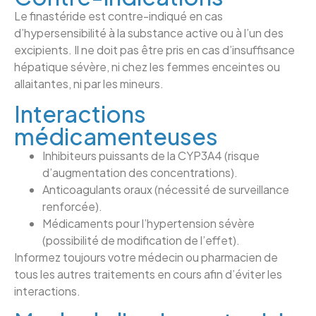
Le finastéride est contre-indiqué en cas
d’hypersensibilité à la substance active ou à l’un des
excipients. Il ne doit pas être pris en cas d’insuffisance
hépatique sévère, ni chez les femmes enceintes ou
allaitantes, ni par les mineurs.
Interactions
médicamenteuses
Inhibiteurs puissants de la CYP3A4 (risque
d’augmentation des concentrations).
Anticoagulants oraux (nécessité de surveillance
renforcée).
Médicaments pour l’hypertension sévère
(possibilité de modification de l’effet).
Informez toujours votre médecin ou pharmacien de
tous les autres traitements en cours afin d’éviter les
interactions.