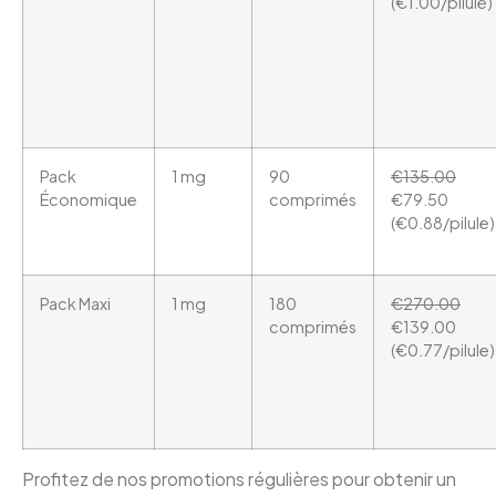
(€1.00/pilule)
Pack
1 mg
90
€135.00
Économique
comprimés
€79.50
(€0.88/pilule)
Pack Maxi
1 mg
180
€270.00
comprimés
€139.00
(€0.77/pilule)
Profitez de nos promotions régulières pour obtenir un