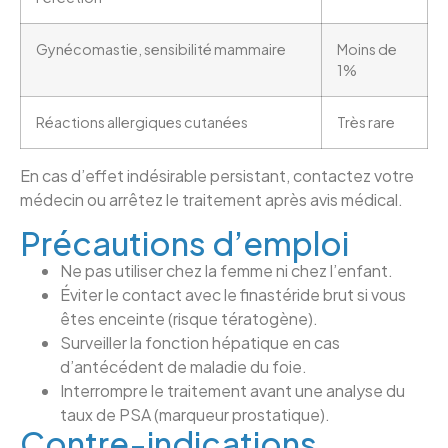
Gynécomastie, sensibilité mammaire
Moins de
1%
Réactions allergiques cutanées
Très rare
En cas d’effet indésirable persistant, contactez votre
médecin ou arrêtez le traitement après avis médical.
Précautions d’emploi
Ne pas utiliser chez la femme ni chez l’enfant.
Éviter le contact avec le finastéride brut si vous
êtes enceinte (risque tératogène).
Surveiller la fonction hépatique en cas
d’antécédent de maladie du foie.
Interrompre le traitement avant une analyse du
taux de PSA (marqueur prostatique).
Contre-indications