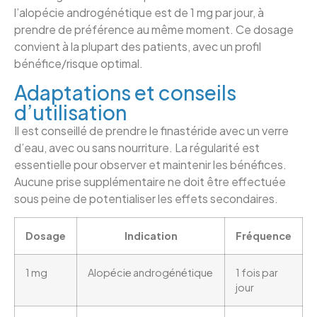
l’alopécie androgénétique est de 1 mg par jour, à
prendre de préférence au même moment. Ce dosage
convient à la plupart des patients, avec un profil
bénéfice/risque optimal.
Adaptations et conseils
d’utilisation
Il est conseillé de prendre le finastéride avec un verre
d’eau, avec ou sans nourriture. La régularité est
essentielle pour observer et maintenir les bénéfices.
Aucune prise supplémentaire ne doit être effectuée
sous peine de potentialiser les effets secondaires.
Dosage
Indication
Fréquence
1 mg
Alopécie androgénétique
1 fois par
jour