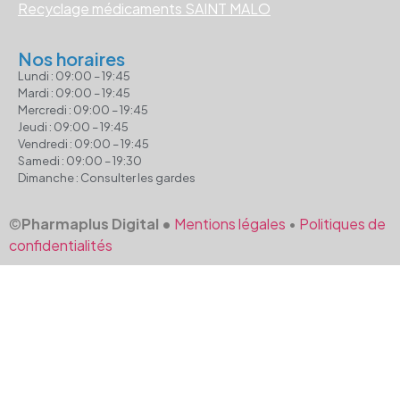
Recyclage médicaments SAINT MALO
Nos horaires
Lundi : 09:00 – 19:45
Mardi : 09:00 – 19:45
Mercredi : 09:00 – 19:45
Jeudi : 09:00 – 19:45
Vendredi : 09:00 – 19:45
Samedi : 09:00 – 19:30
Dimanche : Consulter les gardes
©
Pharmaplus Digital •
Mentions légales
•
Politiques de
confidentialités