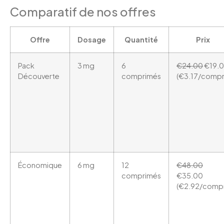
Comparatif de nos offres
Offre
Dosage
Quantité
Prix
Pack
3 mg
6
€24.00
€19.
Découverte
comprimés
(€3.17/compr
Économique
6 mg
12
€48.00
comprimés
€35.00
(€2.92/comp