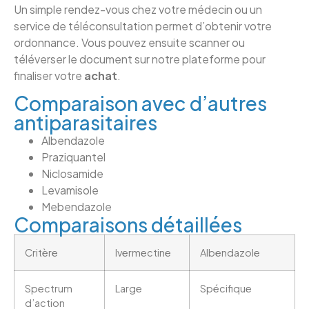
Un simple rendez-vous chez votre médecin ou un
service de téléconsultation permet d’obtenir votre
ordonnance. Vous pouvez ensuite scanner ou
téléverser le document sur notre plateforme pour
finaliser votre
achat
.
Comparaison avec d’autres
antiparasitaires
Albendazole
Praziquantel
Niclosamide
Levamisole
Mebendazole
Comparaisons détaillées
Critère
Ivermectine
Albendazole
Spectrum
Large
Spécifique
d’action