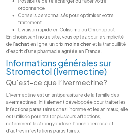
Possibilité de télécharger ou faxer votre
ordonnance
Conseils personnalisés pour optimiser votre
traitement
Livraison rapide en Colissimo ou Chronopost
En choisissant notre site, vous optez pour la simplicité
de l’
achat
en ligne, un prix
moins cher
et la tranquillité
d’esprit d’une pharmacie agréée en France.
Informations générales sur
Stromectol (Ivermectine)
Qu’est-ce que l’ivermectine?
L’ivermectine est un antiparasitaire de la famille des
avermectines. Initialement développée pour traiter les
infections parasitaires chez l’homme et les animaux, elle
est utilisée pour traiter plusieurs affections,
notamment la strongyloïdose, l’onchocercose et
d’autres infestations parasitaires.