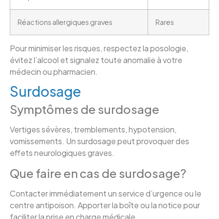
Réactions allergiques graves
Rares
Pour minimiser les risques, respectez la posologie,
évitez l’alcool et signalez toute anomalie à votre
médecin ou pharmacien.
Surdosage
Symptômes de surdosage
Vertiges sévères, tremblements, hypotension,
vomissements. Un surdosage peut provoquer des
effets neurologiques graves.
Que faire en cas de surdosage?
Contacter immédiatement un service d’urgence ou le
centre antipoison. Apporter la boîte ou la notice pour
faciliter la prise en charge médicale.