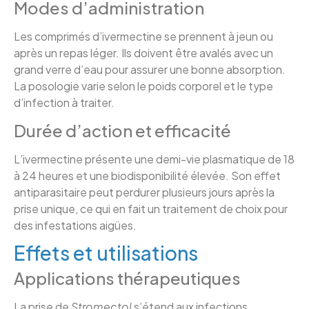
Modes d’administration
Les comprimés d’ivermectine se prennent à jeun ou
après un repas léger. Ils doivent être avalés avec un
grand verre d’eau pour assurer une bonne absorption.
La posologie varie selon le poids corporel et le type
d’infection à traiter.
Durée d’action et efficacité
L’ivermectine présente une demi-vie plasmatique de 18
à 24 heures et une biodisponibilité élevée. Son effet
antiparasitaire peut perdurer plusieurs jours après la
prise unique, ce qui en fait un traitement de choix pour
des infestations aigües.
Effets et utilisations
Applications thérapeutiques
La prise de
Stromectol
s’étend aux infections