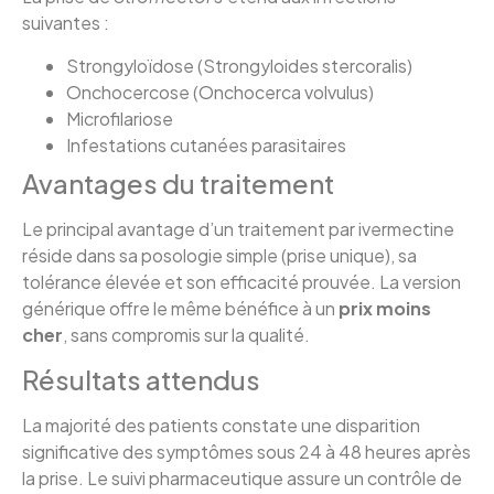
suivantes :
Strongyloïdose (Strongyloides stercoralis)
Onchocercose (Onchocerca volvulus)
Microfilariose
Infestations cutanées parasitaires
Avantages du traitement
Le principal avantage d’un traitement par ivermectine
réside dans sa posologie simple (prise unique), sa
tolérance élevée et son efficacité prouvée. La version
générique offre le même bénéfice à un
prix
moins
cher
, sans compromis sur la qualité.
Résultats attendus
La majorité des patients constate une disparition
significative des symptômes sous 24 à 48 heures après
la prise. Le suivi pharmaceutique assure un contrôle de