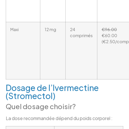
Maxi
12 mg
24
€96.00
comprimés
€60.00
(€2.50/comp
Dosage de l’Ivermectine
(Stromectol)
Quel dosage choisir?
La dose recommandée dépend du poids corporel :