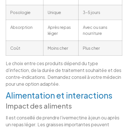
Posologie
Unique
3–5 jours
Absorption
Après repas
Avec ou sans
léger
nourriture
Coût
Moins cher
Plus cher
Le choix entre ces produits dépend du type
d’infection, de la durée de traitement souhaitée et des
contre-indications. Demandez conseil à votre médecin
pour une option adaptée.
Alimentation et interactions
Impact des aliments
Il est conseillé de prendre l’ivermectine à jeun ou après
un repas léger. Les graisses importantes peuvent