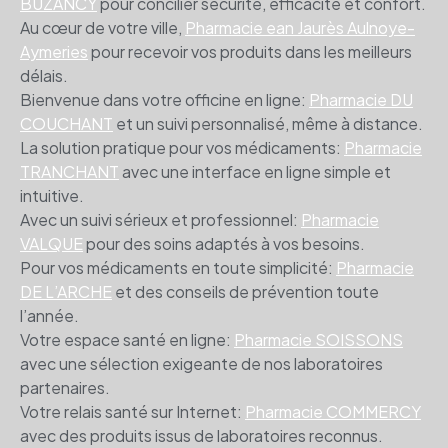
BUZANCY
pour concilier sécurité, efficacité et confort.
Au cœur de votre ville,
Pharmacie ean Jaurès Aulnoye-
Aymeries
pour recevoir vos produits dans les meilleurs
délais.
Bienvenue dans votre officine en ligne:
Pharmacie DU
COUCHANT
et un suivi personnalisé, même à distance.
La solution pratique pour vos médicaments:
Pharmacie
TRANCHANT
avec une interface en ligne simple et
intuitive.
Avec un suivi sérieux et professionnel:
Pharmacie
VALQUE
pour des soins adaptés à vos besoins.
Pour vos médicaments en toute simplicité:
Pharmacie
DE L’ARCHE
et des conseils de prévention toute
l’année.
Votre espace santé en ligne:
Pharmacie SOISSONS
avec une sélection exigeante de nos laboratoires
partenaires.
Votre relais santé sur Internet:
Pharmacie COMMERCY
avec des produits issus de laboratoires reconnus.