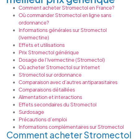
Comment acheter Stromectol en France?
Où commander Stromectol en ligne sans
ordonnance?
Informations générales sur Stromectol
(Ivermectine)
Effets et utilisations
Prix Stromectol générique
Dosage de l’Ivermectine (Stromectol)
Où acheter Stromectol sur Internet
Stromectol sur ordonnance
Comparaison avec d’autres antiparasitaires
Comparaisons détaillées
Alimentation et interactions
Effets secondaires du Stromectol
Surdosage
Précautions d’emploi
Informations complémentaires sur Stromectol
Comment acheter Stromectol