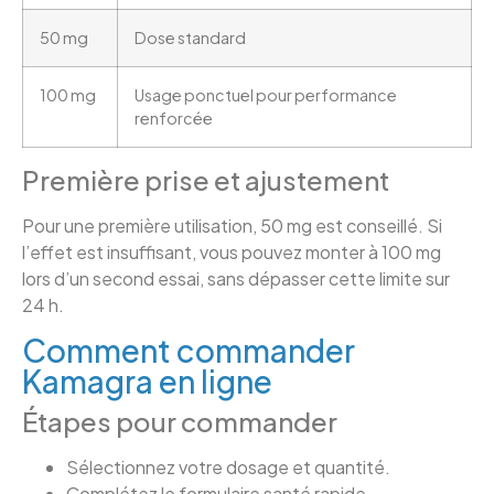
50 mg
Dose standard
100 mg
Usage ponctuel pour performance
renforcée
Première prise et ajustement
Pour une première utilisation, 50 mg est conseillé. Si
l’effet est insuffisant, vous pouvez monter à 100 mg
lors d’un second essai, sans dépasser cette limite sur
24 h.
Comment commander
Kamagra en ligne
Étapes pour commander
Sélectionnez votre dosage et quantité.
Complétez le formulaire santé rapide.