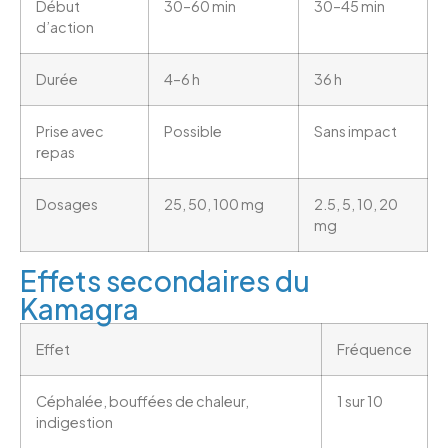
Début
30–60 min
30–45 min
d’action
Durée
4–6 h
36 h
Prise avec
Possible
Sans impact
repas
Dosages
25, 50, 100 mg
2.5, 5, 10, 20
mg
Effets secondaires du
Kamagra
Effet
Fréquence
Céphalée, bouffées de chaleur,
1 sur 10
indigestion