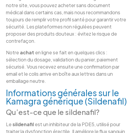
notre site, vous pouvez acheter sans document
médical dans certains cas, mais nous recommandons
toujours de remplir votre profil santé pour garantir votre
sécurité. Les plateformes non régulées peuvent
proposer des produits douteux : évitez le risque de
contrefaçon.
Notre
achat
en ligne se fait en quelques clics :
sélection du dosage, validation du panier, paiement
sécurisé. Vous recevez ensuite une confirmation par
email et le colis arrive en boîte aux lettres dans un
emballage neutre.
Informations générales sur le
Kamagra générique (Sildenafil)
Qu’est-ce que le sildenafil?
Le
sildenafil
est un inhibiteur de la PDE5, utilisé pour
traiter la dysfonction érectile. Il améliore le flux sanguin