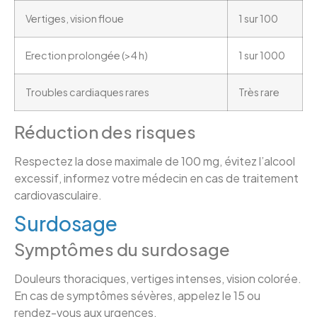
Vertiges, vision floue
1 sur 100
Erection prolongée (>4 h)
1 sur 1000
Troubles cardiaques rares
Très rare
Réduction des risques
Respectez la dose maximale de 100 mg, évitez l’alcool
excessif, informez votre médecin en cas de traitement
cardiovasculaire.
Surdosage
Symptômes du surdosage
Douleurs thoraciques, vertiges intenses, vision colorée.
En cas de symptômes sévères, appelez le 15 ou
rendez-vous aux urgences.