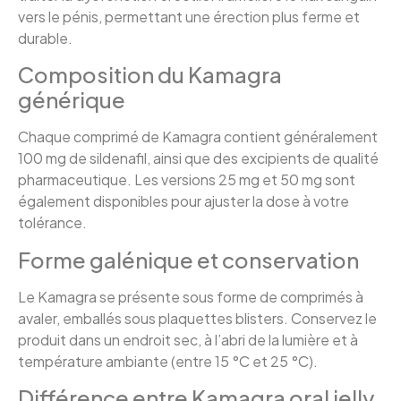
vers le pénis, permettant une érection plus ferme et
durable.
Composition du Kamagra
générique
Chaque comprimé de Kamagra contient généralement
100 mg de sildenafil, ainsi que des excipients de qualité
pharmaceutique. Les versions 25 mg et 50 mg sont
également disponibles pour ajuster la dose à votre
tolérance.
Forme galénique et conservation
Le Kamagra se présente sous forme de comprimés à
avaler, emballés sous plaquettes blisters. Conservez le
produit dans un endroit sec, à l’abri de la lumière et à
température ambiante (entre 15 °C et 25 °C).
Différence entre Kamagra oral jelly