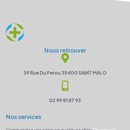
Nous retrouver
39 Rue Du Perou 35400 SAINT MALO
02 99 81 87 93
Nos services
Commandez vos soins en quelques clics:
Pharmacie