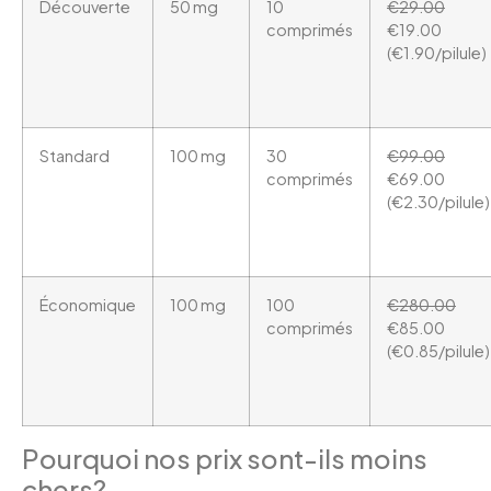
Découverte
50 mg
10
€29.00
comprimés
€19.00
(€1.90/pilule)
Standard
100 mg
30
€99.00
comprimés
€69.00
(€2.30/pilule)
Économique
100 mg
100
€280.00
comprimés
€85.00
(€0.85/pilule)
Pourquoi nos prix sont-ils moins
chers?