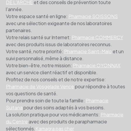
DE L’ARCHE
et des conseils de prévention toute
l’année.
Votre espace santé en ligne:
Pharmacie SOISSONS
avec une sélection exigeante de nos laboratoires
partenaires.
Votre relais santé sur Internet:
Pharmacie COMMERCY
avec des produits issus de laboratoires reconnus.
Votre santé, notre priorité:
Pharmacie Saint-Malo
et un
suivi personnalisé, même à distance.
Votre bien-être, notre mission:
Pharmacie OYONNAX
avec un service client réactif et disponible.
Profitez de nos conseils et de notre expertise:
Pharmacie de Vosgelade Vence
pour répondre à toutes
vos questions de santé.
Pour prendre soin de toute la famille:
Pharmacie
Sultana
pour des soins adaptés à vos besoins.
La solution pratique pour vos médicaments:
Pharmacie
du Centre
avec des produits de parapharmacie
sélectionnés.
Kamagra pas cher