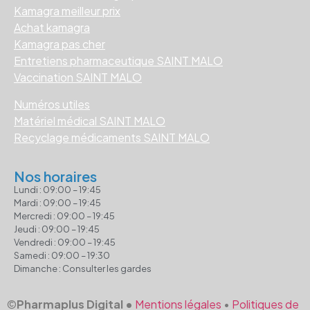
Kamagra meilleur prix
Achat kamagra
Kamagra pas cher
Entretiens pharmaceutique SAINT MALO
Vaccination SAINT MALO
Numéros utiles
Matériel médical SAINT MALO
Recyclage médicaments SAINT MALO
Nos horaires
Lundi : 09:00 – 19:45
Mardi : 09:00 – 19:45
Mercredi : 09:00 – 19:45
Jeudi : 09:00 – 19:45
Vendredi : 09:00 – 19:45
Samedi : 09:00 – 19:30
Dimanche : Consulter les gardes
©
Pharmaplus Digital •
Mentions légales
•
Politiques de