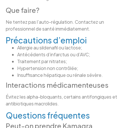
Que faire?
Ne tentez pas l’auto-régulation. Contactez un
professionnel de santé immédiatement.
Précautions d’emploi
Allergie au sildenafil ou lactose;
Antécédents d’infarctus ou d’AVC;
Traitement par nitrates;
Hypertension non contrôlée;
Insuffisance hépatique ou rénale sévère.
Interactions médicamenteuses
Évitez les alpha-bloquants, certains antifongiques et
antibiotiques macrolides.
Questions fréquentes
Peut-on prendre Kamagra