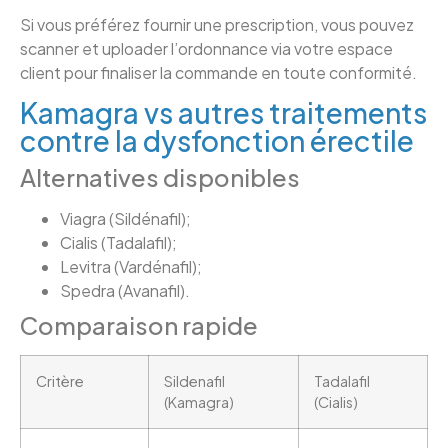
Si vous préférez fournir une prescription, vous pouvez
scanner et uploader l’ordonnance via votre espace
client pour finaliser la commande en toute conformité.
Kamagra vs autres traitements
contre la dysfonction érectile
Alternatives disponibles
Viagra (Sildénafil);
Cialis (Tadalafil);
Levitra (Vardénafil);
Spedra (Avanafil).
Comparaison rapide
Critère
Sildenafil
Tadalafil
(Kamagra)
(Cialis)