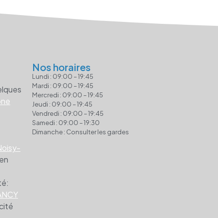
Nos horaires
Lundi : 09:00 – 19:45
Mardi : 09:00 – 19:45
elques
Mercredi : 09:00 – 19:45
ône
Jeudi : 09:00 – 19:45
Vendredi : 09:00 – 19:45
Samedi : 09:00 – 19:30
Dimanche : Consulter les gardes
Noisy-
 en
té:
ANCY
cité