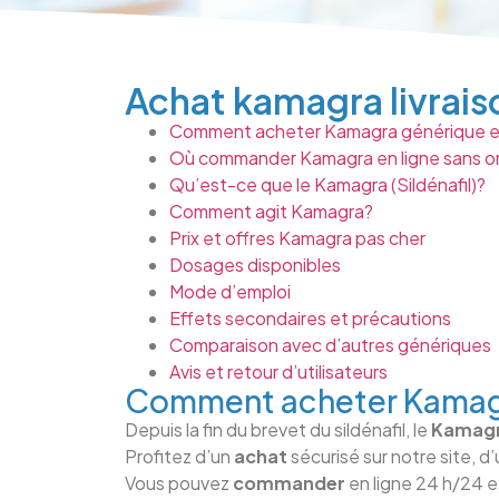
Achat kamagra livraiso
Comment acheter Kamagra générique e
Où commander Kamagra en ligne sans 
Qu’est-ce que le Kamagra (Sildénafil)?
Comment agit Kamagra?
Prix et offres Kamagra pas cher
Dosages disponibles
Mode d’emploi
Effets secondaires et précautions
Comparaison avec d’autres génériques
Avis et retour d’utilisateurs
Comment acheter Kamagr
Depuis la fin du brevet du sildénafil, le
Kamagr
Profitez d’un
achat
sécurisé sur notre site, d’
Vous pouvez
commander
en ligne 24 h/24 e