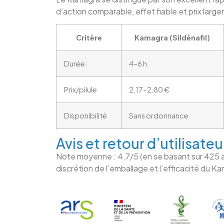
d’action comparable, effet fiable et prix larg
Critère
Kamagra (Sildénafil)
Durée
4–6 h
Prix/pilule
2.17–2.80 €
Disponibilité
Sans ordonnance
Avis et retour d’utilisateu
Note moyenne : 4.7/5 (en se basant sur 425 avis)
discrétion de l’emballage et l’efficacité du 