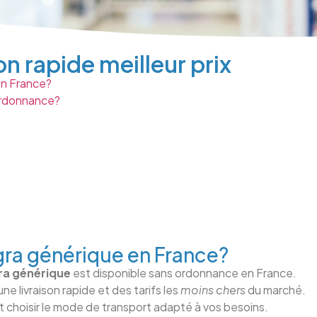
n rapide meilleur prix
n France?
ordonnance?
a générique en France?
a générique
est disponible sans ordonnance en France.
une livraison rapide et des tarifs les
moins chers
du marché.
t choisir le mode de transport adapté à vos besoins.